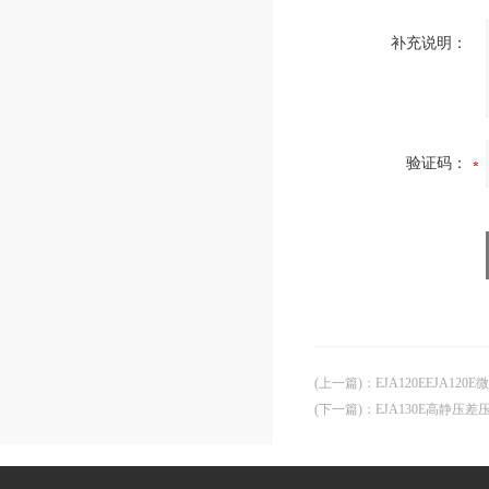
补充说明：
验证码：
(上一篇)
：
EJA120EEJA12
(下一篇)
：
EJA130E高静压差压