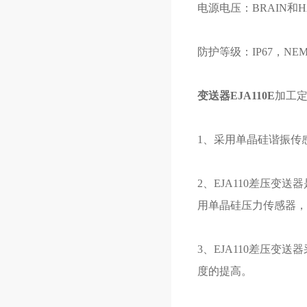
电源电压：BRAIN和HART:
防护等级：IP67，NEM
变送器EJA110E
加工
1、采用单晶硅谐振传
2、EJA110差压变
用单晶硅压力传感器，
3、EJA110差压
度的提高。