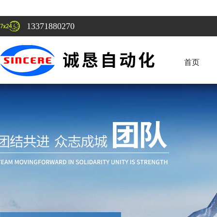
13371880270
首页