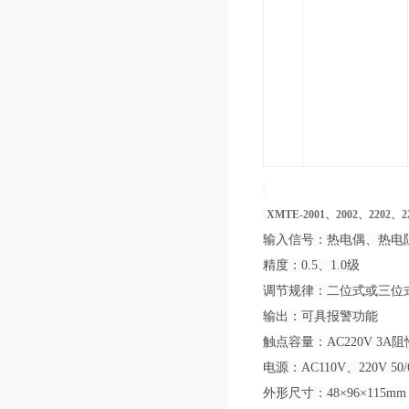
XMTE-2001
、
2002
、
2202
、
2
输入信号：热电偶、热电
精度：0.5、1.0级
调节规律：二位式或三位
输出：可具报警功能
触点容量：AC220V 3A阻
电源：AC110V、220V 50/
外形尺寸：48×96×115mm