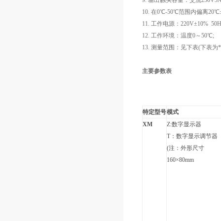
9. 输出触头容量：交流250V3A
10. 在0℃-50℃范围内偏离20
11. 工作电源：220V±10% 50H
12. 工作环境：温度0～50℃;
13. 测量范围：见下表(下表
主要参数表
特定型号
模式
XM
Z:数字显示器
T：数字显示调节器
(注：外形尺寸
160×80mm