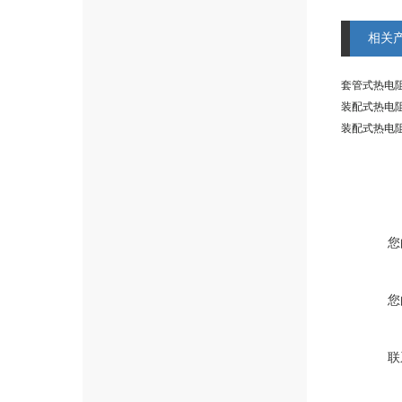
相关
套管式热电阻 
装配式热电阻 
装配式热电阻 
您
您
联