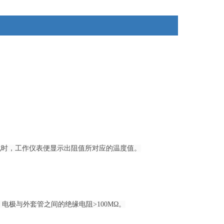
化时，工作仪表便显示出阻值所对应的温度值。
）电极与外套管之间的绝缘电阻>100MΩ。