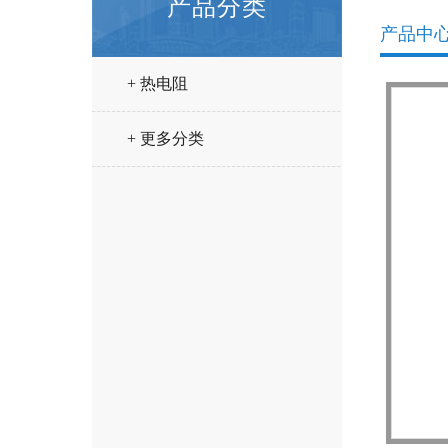
产品分类
产品中
+ 热电阻
+ 更多分类