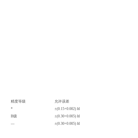
精度等级
允许误差
*
±(0.15+0.002) ltl
B级
±(0.30+0.005) ltl
---
±(0.30+0.005) ltl