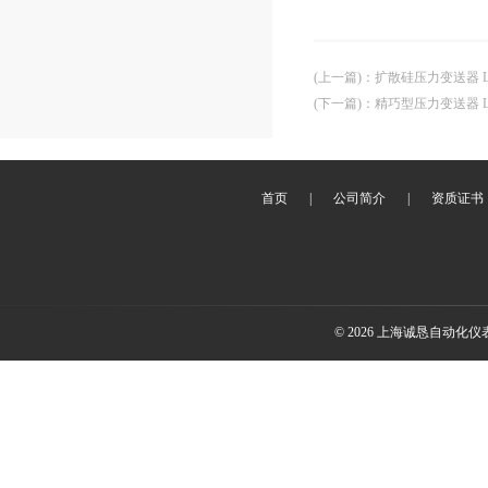
(上一篇)
：
扩散硅压力变送器 LE
(下一篇)
：
精巧型压力变送器 LE
首页
|
公司简介
|
资质证书
© 2026 上海诚恳自动化