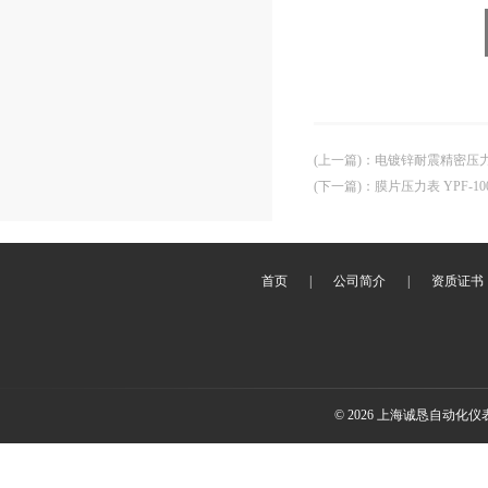
(上一篇)
：
电镀锌耐震精密压力表
(下一篇)
：
膜片压力表 YPF-10
首页
|
公司简介
|
资质证书
© 2026 上海诚恳自动化