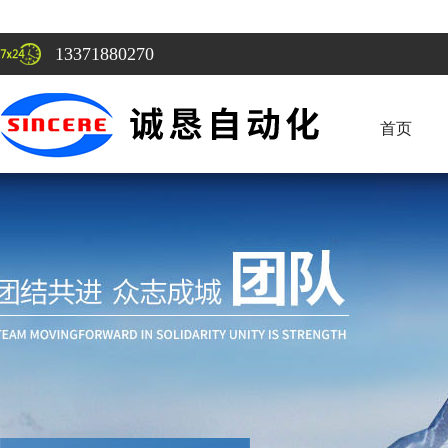
13371880270
首页