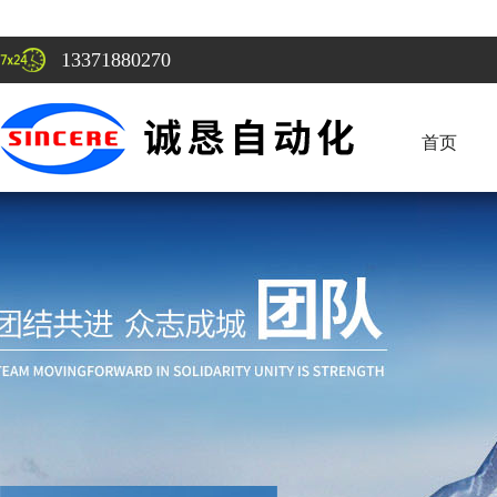
13371880270
首页