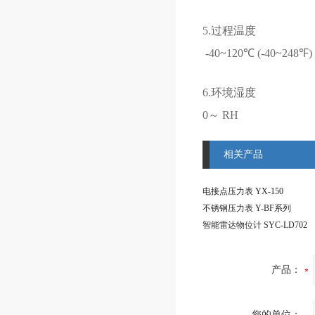
5.
过程温度
-40~120℃ (-40~248℉
6.
环境湿度
0～ RH
相关产品
电接点压力表 YX-150
不锈钢压力表 Y-BF系列
智能雷达物位计 SYC-LD702
产品：
您的单位：