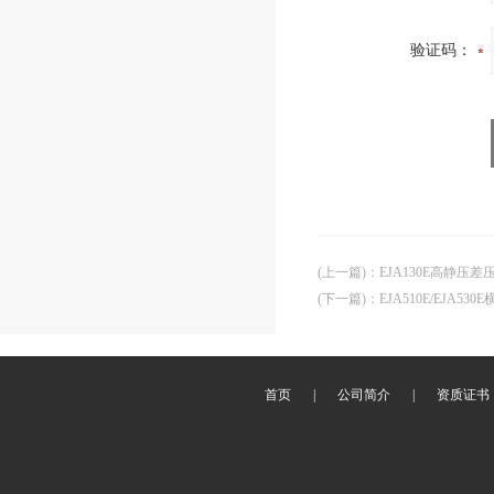
验证码：
(上一篇)
：
EJA130E高静压差压
(下一篇)
：
EJA510E/EJA530
首页
|
公司简介
|
资质证书