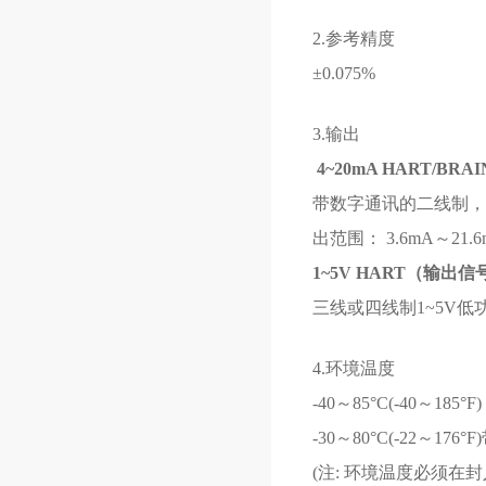
2.
参考精度
±0.075%
3.
输出
4~20mA HART/BR
带数字通讯的二线制， 4
出范围： 3.6mA～2
1~5V HART（输出信
三线或四线制1~5V低功
4.
环境温度
-40～85°C(-40～185°F)
-30～80°C(-22～176
(注: 环境温度必须在