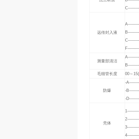
C---------
A---------
B---------
远传封入液
C---------
F---------
A---------
测量部清洁
B---------
毛细管长度
00～15(
-A--------
防爆
-B--------
-D--------
1---------
2---------
壳体
3---------
4---------