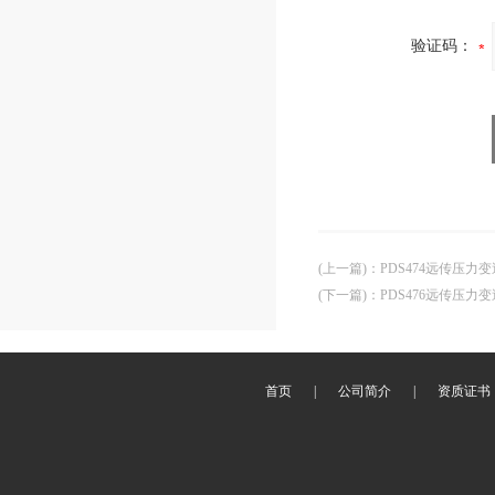
验证码：
(上一篇)
：
PDS474远传压力变
(下一篇)
：
PDS476远传压力变
首页
|
公司简介
|
资质证书