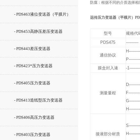
防腐：根据不同的介质选择相
- PDS463液位变送器（平膜片）
远传压力变送器（平模片）PDS
- PDS453高静压差压变送器
型号
规格代
PDS475
----------
- PDS443差压变送器
H---------
通信协议
P---------
- PDS423*压力变送器
膜盒封入液
-1--------
- PDS405压力变送器
D---------
F---------
测量量程
- PDS413造纸型压力变送器
G--------
H---------
- PDS406高压力变送器
S---------
H---------
接液部分材质
- PDS403压力变送器