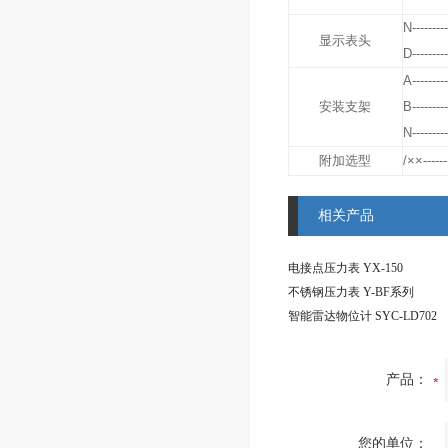
N---------
显示表头
D---------
A---------
安装支架
B---------
N---------
附加选型
/××------
相关产品
电接点压力表 YX-150
不锈钢压力表 Y-BF系列
智能雷达物位计 SYC-LD702
产品：
您的单位：