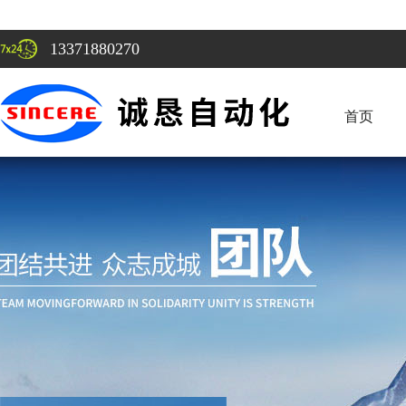
13371880270
首页