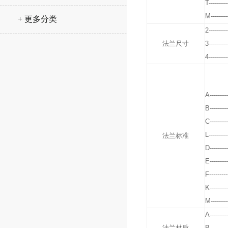
T---------
M--------
+ 更多分类
2---------
法兰尺寸
3---------
4---------
A---------
B---------
C---------
L---------
法兰标准
D---------
E---------
F---------
K---------
M--------
A---------
法兰材质
B---------