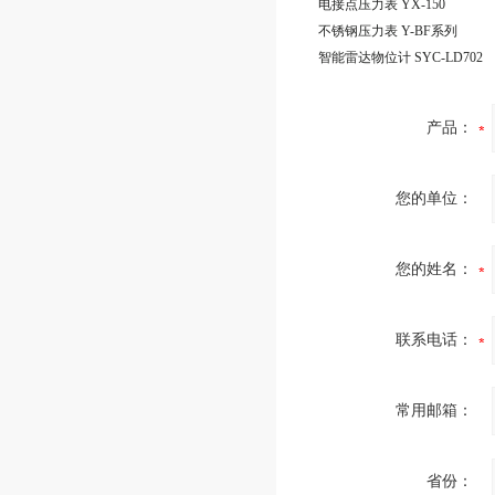
电接点压力表 YX-150
不锈钢压力表 Y-BF系列
智能雷达物位计 SYC-LD702
产品：
您的单位：
您的姓名：
联系电话：
常用邮箱：
省份：