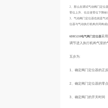
2、那么在调试气动阀门定位
零位上升、往左使零位下降标
3、气动阀门定位器也就是气
位器与气动执行机构共同构成
采用
6DR5210电气阀门定位器
调节进入执行机构气室的
五步为:
1、确定阀门定位器的正
2、确定阀门定位器的零
3、确定阀门的开关时间