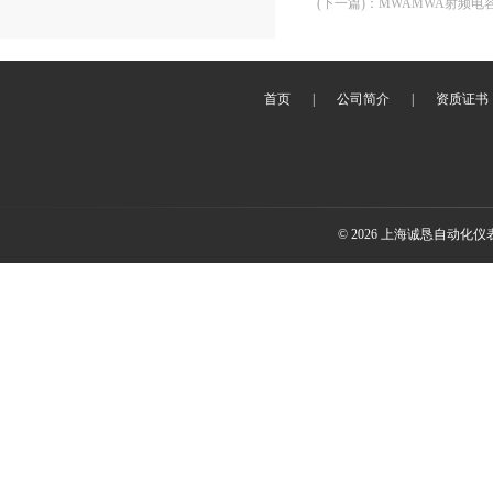
(下一篇)
：
MWAMWA射频电
首页
|
公司简介
|
资质证书
© 2026 上海诚恳自动化