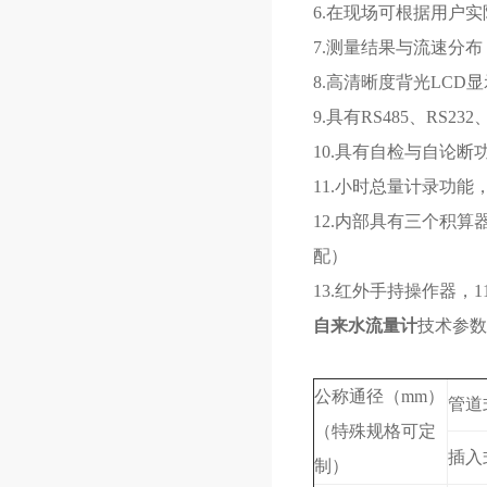
6.在现场可根据用户
7.测量结果与流速分
8.高清晰度背光LC
9.具有RS485、RS2
10.具有自检与自论断
11.小时总量计录功
12.内部具有三个积
配）
13.红外手持操作器，
自来水流量计
技术参数
公称通径（mm）
管道式
（特殊规格可定
插入式
制）