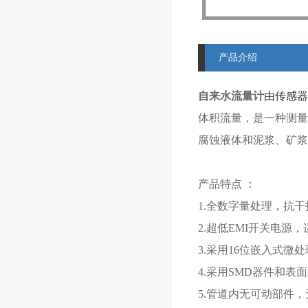
产品介绍
自来水流量计
由传感器
体积流量，是一种测量
腐蚀液体和泥浆、矿浆
产品特点 ：
1.全数字量处理，抗
2.超低EMI开关电源
3.采用16位嵌入式
4.采用SMD器件和表
5.管道内无可动部件