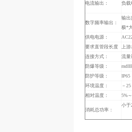
电流输出：
负载
输出
数字频率输出：
极*
供电电源：
AC2
要求直管段长度
上游
连接方式：
流量
防爆等级：
mdII
防护等级：
IP6
环境温度：
－25
相对温度：
5%～
小于
消耗总功率：