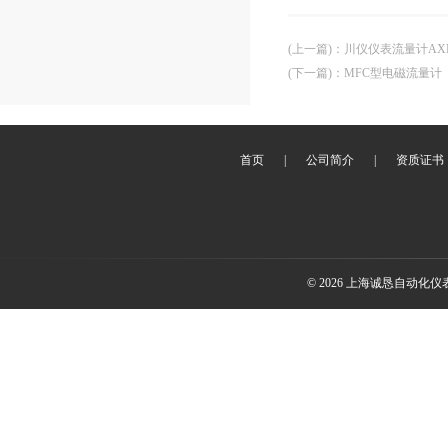
(上一篇)
：
川仪仪表流量计AX
(下一篇)
：
MFC型电磁流量计
首页
|
公司简介
|
资质证书
© 2026 上海诚恳自动化