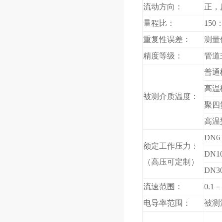
流动方向：
正，
量程比：
150
重复性误差：
测量值
精度等级：
管道式
普通
高温
被测介质温度：
聚四
高温
DN6
额定工作压力：
DN1
（高压可定制）
DN3
流速范围：
0.1－
电导率范围：
被测流