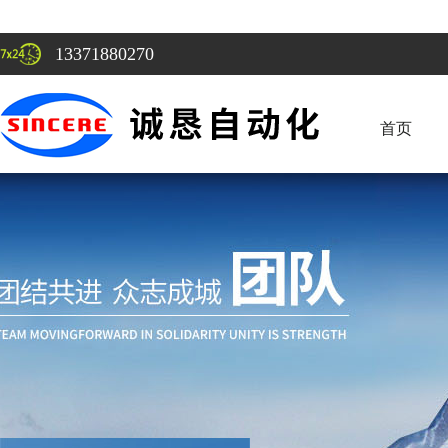
13371880270
首页