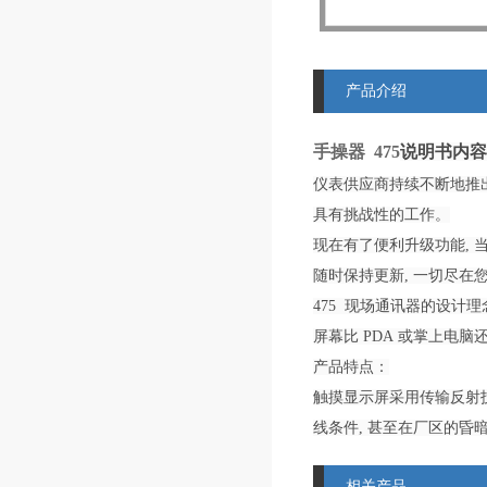
产品介绍
手操器 475​
说明书内容
仪表供应商持续不断地推出新
具有挑战性的工作。
现在有了便利升级功能, 当
随时保持更新, 一切尽在
475 现场通讯器的设计
屏幕比 PDA 或掌上电脑还大
产品特点：
触摸显示屏采用传输反射
线条件, 甚至在厂区的昏
相关产品