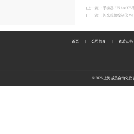
(上一篇)
：
手操器 375 hart37
(下一篇)
：
闪光报警控制仪 WP-
首页
|
公司简介
|
资质证书
© 2026 上海诚恳自动化