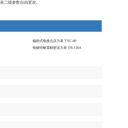
仪表二级参数自由更改。
磁助式电接点压力表 YXC-60
电镀锌耐震精密压力表 YB-150A