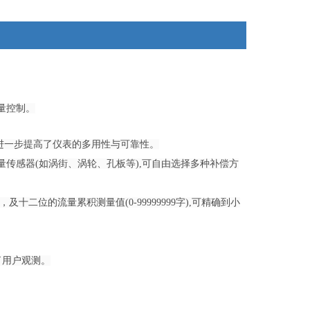
量控制。
进一步提高了仪表的多用性与可靠性。
量传感器(如涡街、涡轮、孔板等),可自由选择多种补偿方
二位的流量累积测量值(0-99999999字),可精确到小
了用户观测。