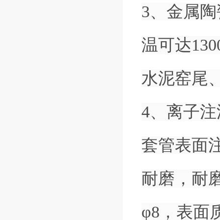
3、金属
温可达13
水泥窑尾
4、离子
套管表面
耐磨，耐磨
φ8，表面