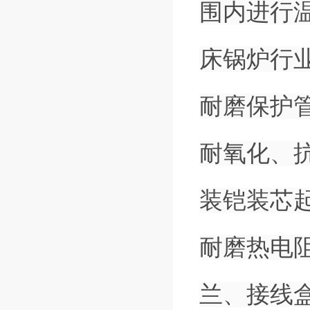
围内进行
床锅炉行
耐磨保护
耐氧化、
装铠装芯
耐磨热电
兰、接线