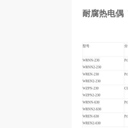
耐腐热电偶 WR
型号
分
WRNN-230
Pt
WRNN2-230
WREN-230
Pt
WREN2-230
WZPN-230
C
WZPN2-230
WRNN-630
Pt
WRNN2-630
WREN-630
Pt
WREN2-630