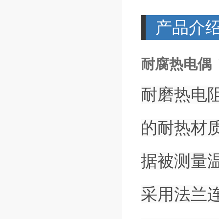
产品介
耐腐热电偶 W
耐磨热电
的耐热材
据被测量
采用法兰连