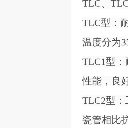
TLC、TL
TLC型：
温度分为3
TLC1型
性能，良好
TLC2型
瓷管相比