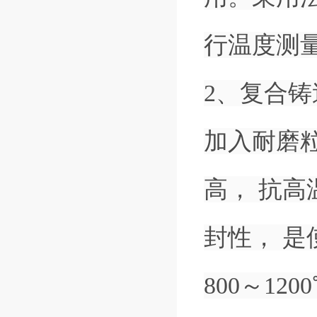
行温度测
2、复合
加入耐磨
高， 抗
封性， 
800～120