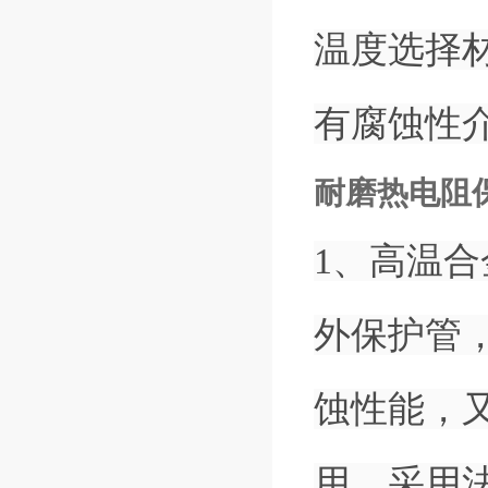
温度选择
有腐蚀性
耐磨热电阻
1、高温
外保护管
蚀性能，
用。采用法