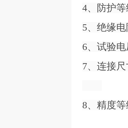
4、防护
5、绝缘
6、试验
7、连接尺
8、精度等