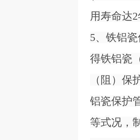
用寿命达
5、铁铝瓷
得铁铝瓷
（阻）保
铝瓷保护
等式况，