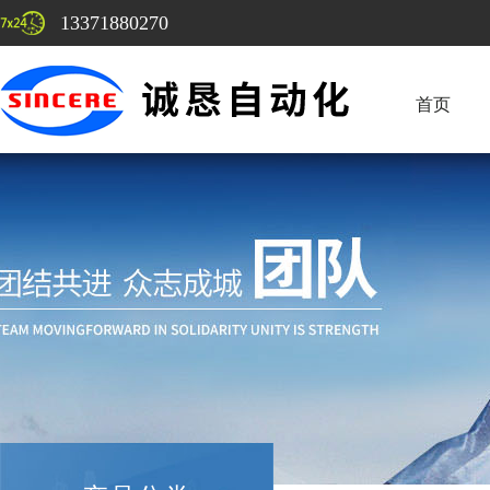
13371880270
首页