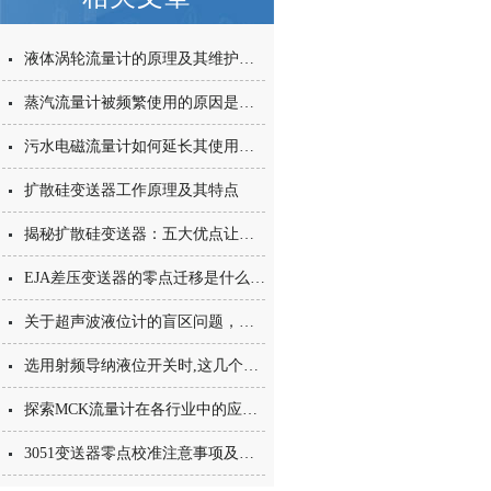
液体涡轮流量计的原理及其维护保养措施
蒸汽流量计被频繁使用的原因是什么
污水电磁流量计如何延长其使用寿命？
扩散硅变送器工作原理及其特点
揭秘扩散硅变送器：五大优点让你的设备升级！
EJA差压变送器的零点迁移是什么,如何确定零点迁移?
关于超声波液位计的盲区问题，您了解多少呢
选用射频导纳液位开关时,这几个方面您注意了吗？
探索MCK流量计在各行业中的应用与重要性
3051变送器零点校准注意事项及技巧分享