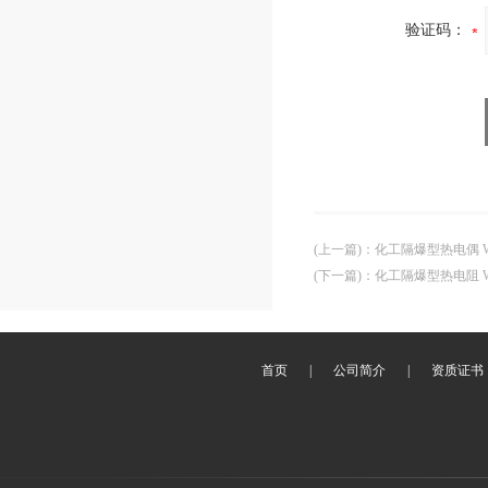
验证码：
(上一篇)
：
化工隔爆型热电偶 WR
(下一篇)
：
化工隔爆型热电阻 WZ
首页
|
公司简介
|
资质证书