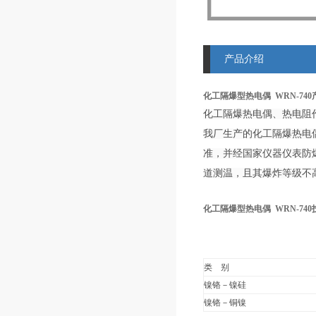
产品介绍
化工隔爆型热电偶 WRN-74
化工隔爆热电偶、热电阻
我厂生产的化工隔爆热电偶
准，并经国家仪器仪表防爆
道测温，且其爆炸等级不高
化工隔爆型热电偶 WRN-740
类 别
镍铬－镍硅
镍铬－铜镍