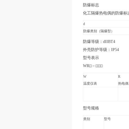
防爆标志
化工隔爆热电偶的防爆标志为
d
防爆类别（隔爆型）
防爆等级：dIIBT4
外壳防护等级：IP54
型号表示
WR□－□□□
W
R
温度仪表
热电偶
型号规格
类别
型号