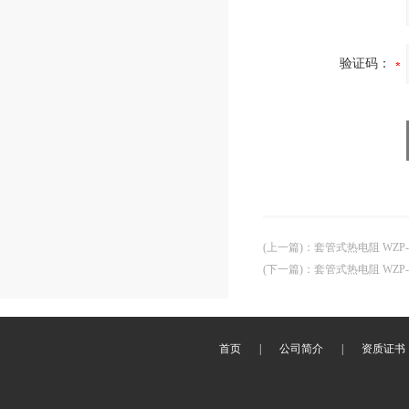
验证码：
(上一篇)
：
套管式热电阻 WZP-
(下一篇)
：
套管式热电阻 WZP-4
首页
|
公司简介
|
资质证书