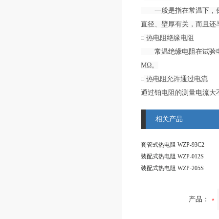
一般是指在常温下，保护
直径、壁厚有关，而且还
热电阻绝缘电阻
□
常温绝缘电阻在试验电压可
MΩ。
热电阻允许通过电流
□
通过铂电阻的测量电流大不
相关产品
套管式热电阻 WZP-93C2
装配式热电阻 WZP-012S
装配式热电阻 WZP-205S
产品：