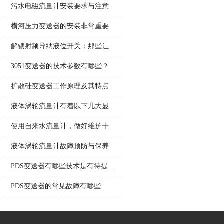
污水电磁流量计安装要求与注意事项
横河压力变送器的安装非常重要，这几点一定要注意
解锁射频导纳液位开关：那些让它脱颖而出的隐藏优点，一文说透
3051变送器的技术参数有哪些？
扩散硅变送器工作原理及其特点
液体涡轮流量计有着以下几大显著特点
使用自来水流量计，做好维护十分重要
液体涡轮流量计故障预防与保养措施详解
PDS变送器有哪些技术是有待提高的，你知道吗？
PDS变送器的常见故障有哪些