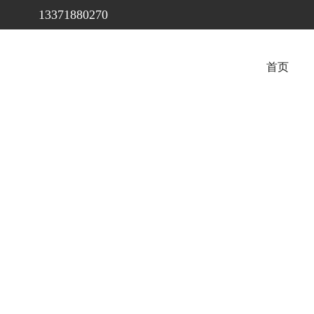
13371880270
首页