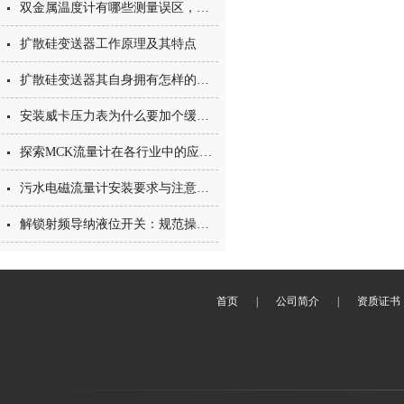
双金属温度计有哪些测量误区，你都知道吗？
扩散硅变送器工作原理及其特点
扩散硅变送器其自身拥有怎样的特点呢？
安装威卡压力表为什么要加个缓冲管？
探索MCK流量计在各行业中的应用与重要性
污水电磁流量计安装要求与注意事项
解锁射频导纳液位开关：规范操作的核心步骤梳理
首页
|
公司简介
|
资质证书