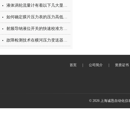
液体涡轮流量计有着以下几大显著特点
如何确定膜片压力表的压力高低，压力低有什么危害？
射频导纳液位开关的快速校准方法，拿走不谢！
故障检测技术在横河压力变送器中的应用与发展
首页
|
公司简介
|
资质证书
© 2026 上海诚恳自动化