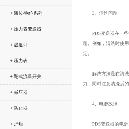
+ 液位/物位系列
3、清洗问题
+ 压力表变送器
PDS变送器在一些
题。例如，清洗时使用
+ 温度计
定。
+ 压力表
解决方法是在清洗前
+ 靶式流量开关
力，同时注意清洗后的
+ 减压器
4、电源故障
+ 防止器
+ 焊炬
PDS变送器的电源