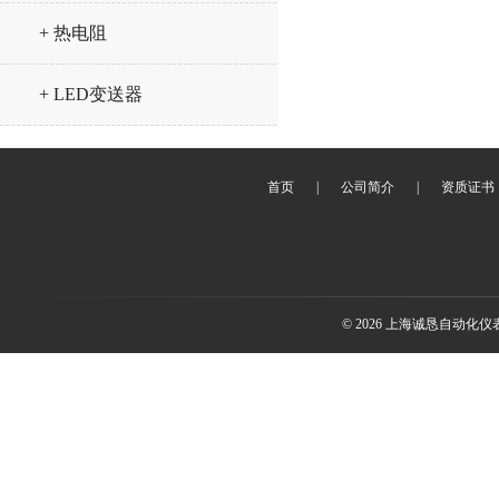
+ 热电阻
+ LED变送器
首页
|
公司简介
|
资质证书
© 2026 上海诚恳自动化