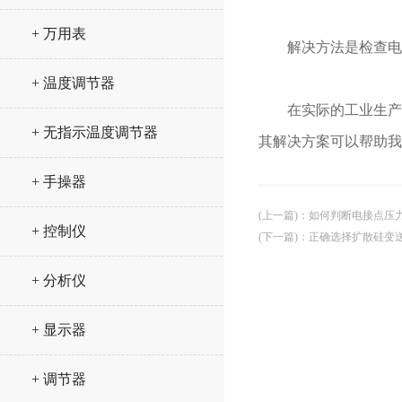
+ 万用表
解决方法是检查电源
+ 温度调节器
在实际的工业生产中
+ 无指示温度调节器
其解决方案可以帮助我
+ 手操器
(上一篇)
：
如何判断电接点压
+ 控制仪
(下一篇)
：
正确选择扩散硅变
+ 分析仪
+ 显示器
+ 调节器