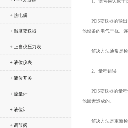
1、信号损失或干
+ 热电偶
PDS变送器的输出
+ 温度变送器
他设备的电气干扰、连
+ 上自仪压力表
解决方法通常是检查
+ 液位仪表
2、量程错误
+ 液位开关
PDS变送器的量程
+ 流量计
他因素造成的。
+ 液位计
解决方法是重新检查
+ 调节阀