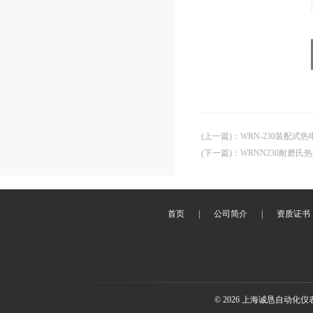
(上一篇)
：
WRN-230装配式热电
(下一篇)
：
WRNN230耐磨氏热
首页
|
公司简介
|
资质证书
© 2026 上海诚恳自动化