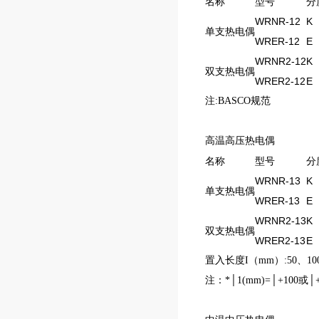
名称
型号
分
WRNR-12
K
单支热电偶
WRER-12
E
WRNR2-12
K
双支热电偶
WRER2-12
E
注:BASCO规范
高温高压热电偶
名称
型号
分
WRNR-13
K
单支热电偶
WRER-13
E
WRNR2-13
K
双支热电偶
WRER2-13
E
置入长度I（mm）:50、100
注：*│1(mm)=│+100或│+