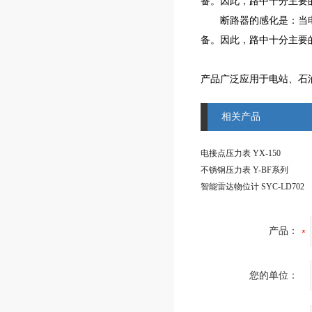
备。因此，路中十分主要
断路器的感化是：当电路
备。因此，路中十分主要
产品广泛应用于电站、石
相关产品
电接点压力表 YX-150
不锈钢压力表 Y-BF系列
智能雷达物位计 SYC-LD702
产品：
您的单位：