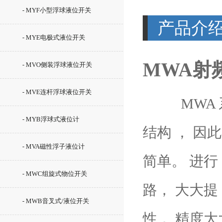
- MYF小型浮球液位开关
产品介
- MYE电极式液位开关
MWA射
- MVO侧装浮球液位开关
- MVE连杆浮球液位开关
MWA 系
- MYB浮球式液位计
结构 ， 因
- MVA磁性浮子液位计
简单。 进行
- MWC组旋式物位开关
路， 大大提
- MWB音叉式/液位开关
性， 精度大