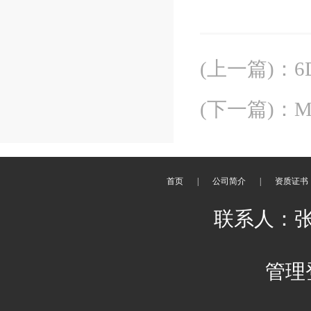
(上一篇)
：
6
(下一篇)
：
首页
|
公司简介
|
资质证书
联系人：张先
管理