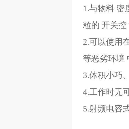
1.与物料 
粒的 开关控
2.可以使
等恶劣环境 
3.体积小
4.工作时无
5.射频电容