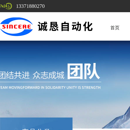
13371880270
首页