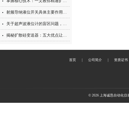
掌握核心技术：一文教你精通扩散硅变送器测定！
射频导纳液位开关具体主要作用可分为以下几类
关于超声波液位计的盲区问题，您了解多少呢
揭秘扩散硅变送器：五大优点让你的设备升级！
首页
|
公司简介
|
资质证书
© 2026 上海诚恳自动化