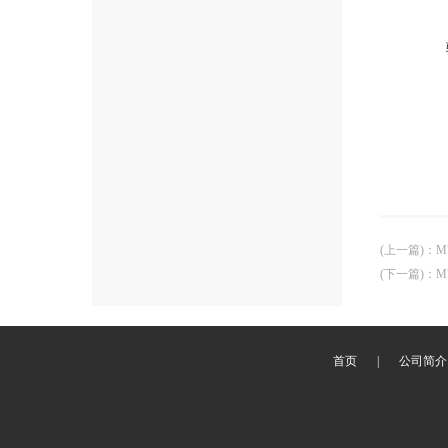
(上一篇)
：
M
(下一篇)
：
M
首页
|
公司简介