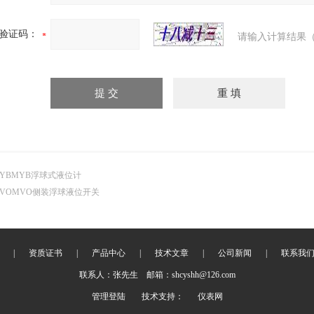
验证码：
请输入计算结果（
YBMYB浮球式液位计
VOMVO侧装浮球液位开关
|
资质证书
|
产品中心
|
技术文章
|
公司新闻
|
联系我
联系人：张先生 邮箱：shcyshh@126.com
管理登陆
技术支持：
仪表网