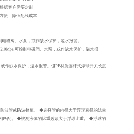
可根据客户需要定制
单方便、降低配线成本
a，可控制电磁阀、水泵，或作缺水保护，溢水报警。
，耐压2.0Mpa,可控制电磁阀、水泵，或作缺水保护，溢水报
泵，或作缺水保护，溢水报警。但PP材质连杆式浮球开关长度
装防波管或防波挡板。 ◆选择管的内径大于浮球直径的法兰
相匹配。 ◆被测液体的比重必须大于浮球比重。 ◆浮球的