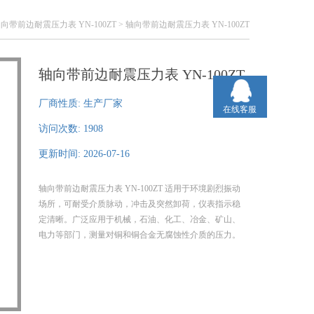
向带前边耐震压力表 YN-100ZT
> 轴向带前边耐震压力表 YN-100ZT
轴向带前边耐震压力表 YN-100ZT
厂商性质:
生产厂家
在线客服
访问次数:
1908
更新时间:
2026-07-16
轴向带前边耐震压力表 YN-100ZT 适用于环境剧烈振动
场所，可耐受介质脉动，冲击及突然卸荷，仪表指示稳
定清晰。广泛应用于机械，石油、化工、冶金、矿山、
电力等部门，测量对铜和铜合金无腐蚀性介质的压力。