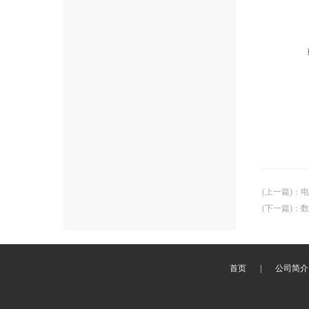
(上一篇)
：
电
(下一篇)
：
数
首页
|
公司简介