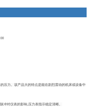
00
体的压力。该产品大的特点是能在剧烈震动的机床或设备中
脉冲对仪表的影响,压力表指示稳定清晰。