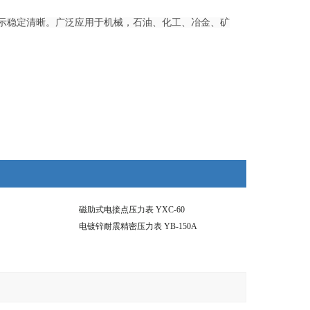
示稳定清晰。广泛应用于机械，石油、化工、冶金、矿
磁助式电接点压力表 YXC-60
电镀锌耐震精密压力表 YB-150A