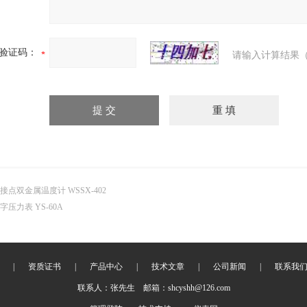
验证码：
请输入计算结果（
接点双金属温度计 WSSX-402
字压力表 YS-60A
|
资质证书
|
产品中心
|
技术文章
|
公司新闻
|
联系我
联系人：张先生 邮箱：shcyshh@126.com