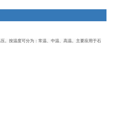
高压。按温度可分为：常温、中温、高温。主要应用于石