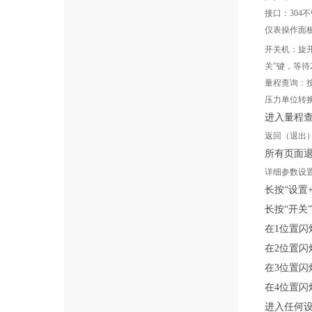
接口：304
仪表操作面
开关机：旋
关”键，等
量程查询：按
压力单位转
进入量程查
返回（退出
所有页面退
详细参数设
长按“设置
长按“开关
在1位置
在2位置
在3位置
在4位置
进入任何设