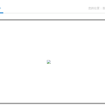
心
您的位置：