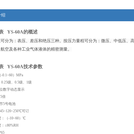
介绍
 YS-60A的概述
性可分为：表压、差压和绝压三种。按压力量程可分为：微压、中低压、
、航空及各种工业气体液体的精密测量。
 YS-60A技术参数
0.1~60）MPa
.25级、0.5级、1级
6位数字动态显示
5倍
节5号电池
-45~120~250℃可订
（-10~60）℃
：≤80%RH
65