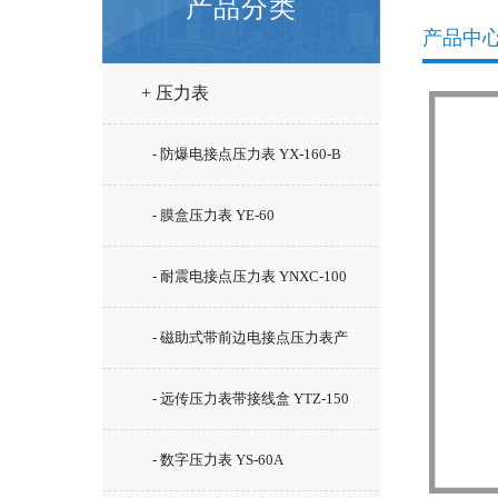
产品分类
产品中
+ 压力表
- 防爆电接点压力表 YX-160-B
- 膜盒压力表 YE-60
- 耐震电接点压力表 YNXC-100
- 磁助式带前边电接点压力表产
YNXC-100ZT
- 远传压力表带接线盒 YTZ-150
- 数字压力表 YS-60A