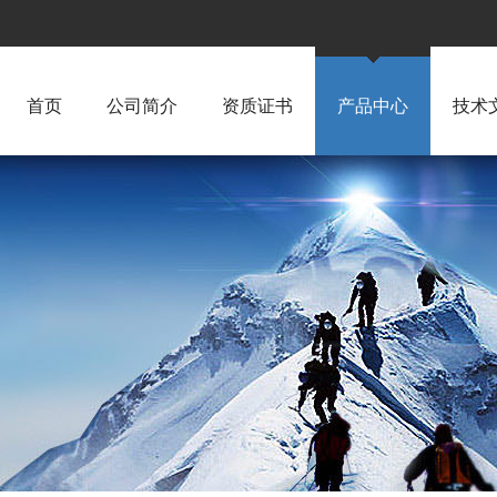
首页
公司简介
资质证书
产品中心
技术