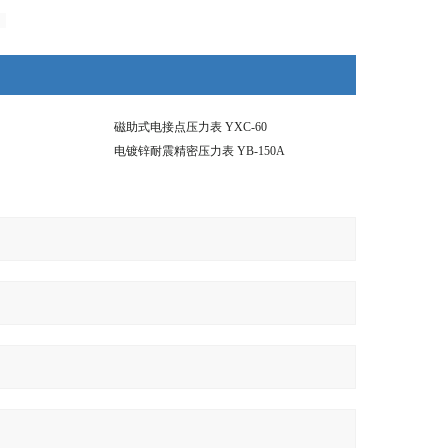
。
磁助式电接点压力表 YXC-60
电镀锌耐震精密压力表 YB-150A