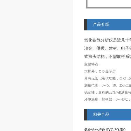
产品介绍
氧化锆氧分析仪是近几十
冶金、供暖、建材、电子
式探头结构，不需取样系
主要特点：
大屏幕ＬＣＤ显示屏
稳定性：量程的±2%/7d(满量程
相关产品
氧化锆分析仪 SYC-ZO-500