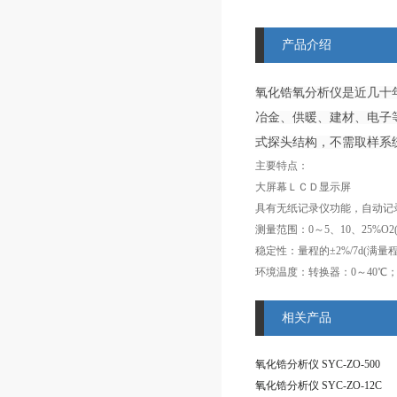
产品介绍
氧化锆氧分析仪是近几十
冶金、供暖、建材、电子
式探头结构，不需取样系
主要特点：
大屏幕ＬＣＤ显示屏
稳定性：量程的±2%/7d(满量程
相关产品
氧化锆分析仪 SYC-ZO-500
氧化锆分析仪 SYC-ZO-12C