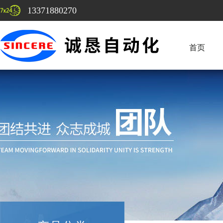
13371880270
首页