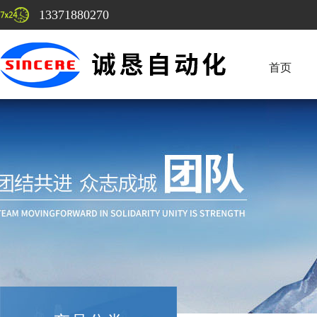
13371880270
首页