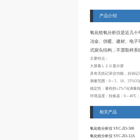
产品介绍
氧化锆氧分析仪是近几十
冶金、供暖、建材、电子
式探头结构，不需取样系
主要特点：
大屏幕ＬＣＤ显示屏
稳定性：量程的±2%/7d(满量程
相关产品
氧化锆分析仪 SYC-ZO-500
氧化锆分析仪 SYC-ZO-12A