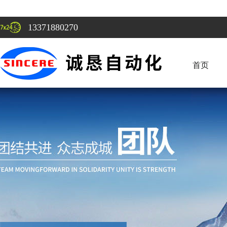
13371880270
首页