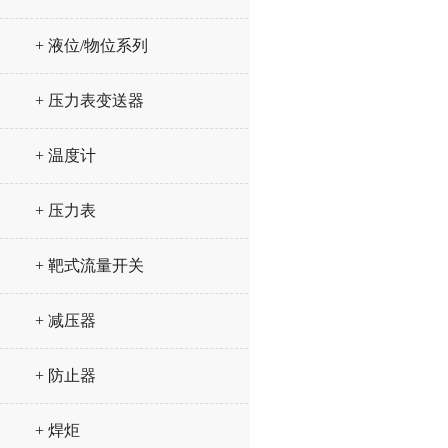
+ 液位/物位系列
+ 压力表变送器
+ 温度计
+ 压力表
+ 靶式流量开关
+ 减压器
+ 防止器
+ 焊炬