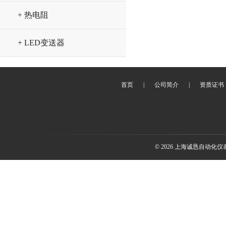
+ 热电阻
+ LED变送器
首页
|
公司简介
|
资质证书
© 2026 上海诚恳自动化