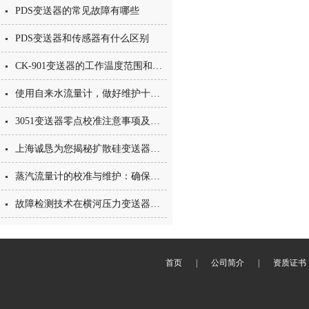
PDS变送器的常见故障有哪些
PDS变送器和传感器有什么区别
CK-901变送器的工作温度范围和环境要求
使用自来水流量计，做好维护十分重要
3051变送器零点校准注意事项及技巧分享
上海诚恳为您揭秘扩散硅变送器的那些事
蒸汽流量计的校准与维护：确保测量准确性的要点
故障检测技术在横河压力变送器中的应用与发展
首页
|
公司简介
|
资质证书