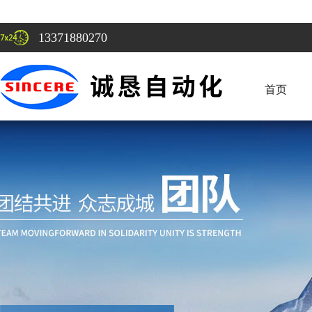
13371880270
首页