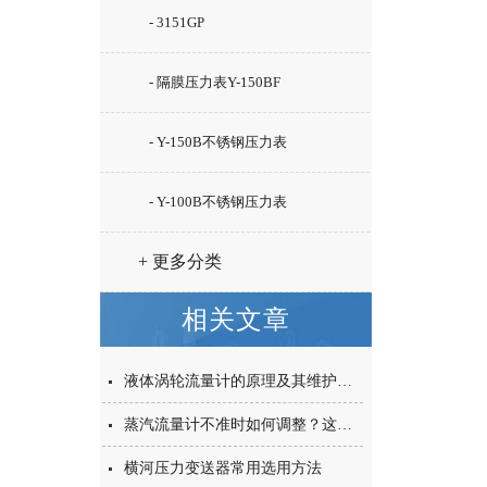
- 3151GP
- 隔膜压力表Y-150BF
- Y-150B不锈钢压力表
- Y-100B不锈钢压力表
+ 更多分类
相关文章
液体涡轮流量计的原理及其维护保养措施
蒸汽流量计不准时如何调整？这两个调整方法请收好
横河压力变送器常用选用方法