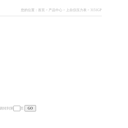
您的位置：
首页
>
产品中心
>
上自仪压力表
>
3151GP
页 跳转到第
页