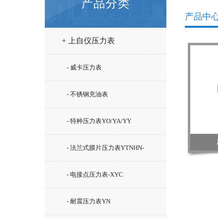
产品分类
产品中
+ 上自仪压力表
- 威卡压力表
- 不锈钢充油表
- 特种压力表YO/YA/YY
- 法兰式膜片压力表YTNHN-
100ML
- 电接点压力表-XYC
- 耐震压力表YN