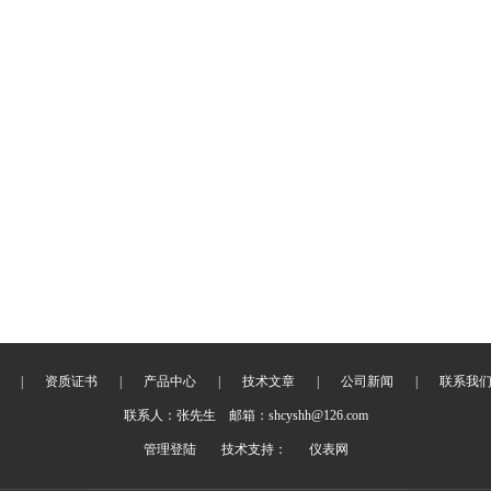
|
资质证书
|
产品中心
|
技术文章
|
公司新闻
|
联系我
联系人：张先生 邮箱：shcyshh@126.com
管理登陆
技术支持：
仪表网