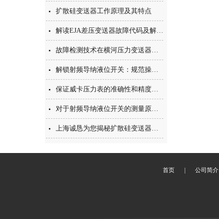
扩散硅变送器工作原理及其特点
解读EJA差压变送器故障代码及解决方案
故障检测技术在横河压力变送器中的应用与发展
解锁射频导纳液位开关：规范操作的核心步骤梳理
保证威卡压力表的准确性和精度的有效技巧
对于射频导纳液位开关的测量原理，您了解多少？
上海诚恳为您揭秘扩散硅变送器的那些事
首页
|
公司简介