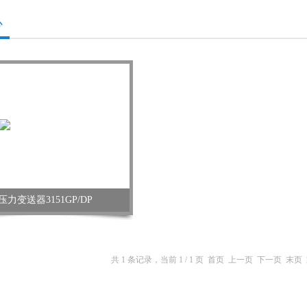
心
压力变送器3151GP/DP
共 1 条记录，当前 1 / 1 页 首页 上一页 下一页 末