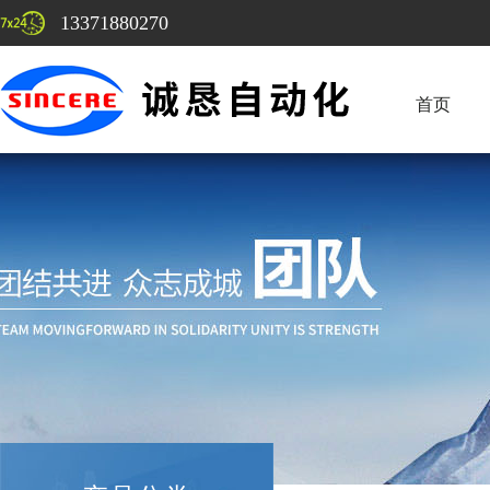
13371880270
首页