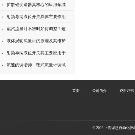
扩散硅变送器其核心的应用领域是什么？
射频导纳液位开关具体主要作用可分为以下几类
蒸汽流量计不准时如何调整？这两个调整方法请收好
液体涡轮流量计的原理及其维护保养措施
射频导纳液位开关其主要应用于怎样的领域呢？
流速的调谐师：靶式流量计调试技巧大揭秘
首页
|
公司简介
|
资质证书
© 2026 上海诚恳自动化