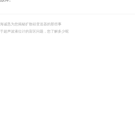
海诚恳为您揭秘扩散硅变送器的那些事
于超声波液位计的盲区问题，您了解多少呢