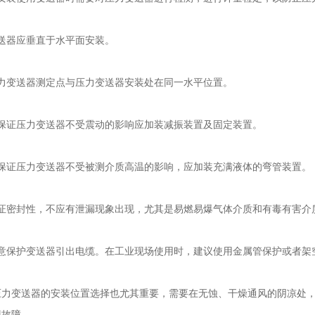
器应垂直于水平面安装。
变送器测定点与压力变送器安装处在同一水平位置。
证压力变送器不受震动的影响应加装减振装置及固定装置。
证压力变送器不受被测介质高温的影响，应加装充满液体的弯管装置。
密封性，不应有泄漏现象出现，尤其是易燃易爆气体介质和有毒有害介
保护变送器引出电缆。在工业现场使用时，建议使用金属管保护或者架
变送器的安装位置选择也尤其重要，需要在无蚀、干燥通风的阴凉处，
现故障。