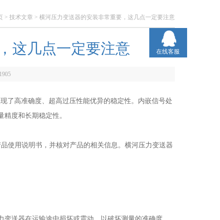
页
>
技术文章
> 横河压力变送器的安装非常重要，这几点一定要注意
，这几点一定要注意
在线客服
1905
实现了高准确度、超高过压性能优异的稳定性。内嵌信号处
量精度和长期稳定性。
品使用说明书，并核对产品的相关信息。横河压力变送器
力变送器在运输途中损坏或震动，以破坏测量的准确度。