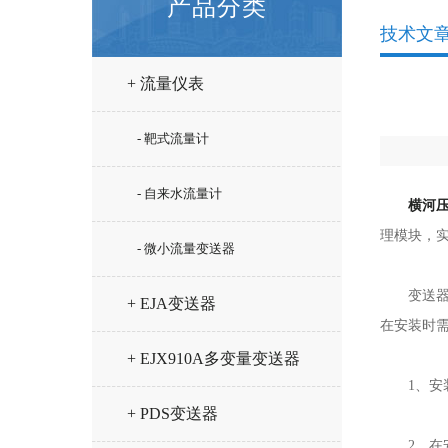
产品分类
技术文
+ 流量仪表
- 靶式流量计
- 自来水流量计
横河
理模块，
- 微小流量变送器
变送器的
+ EJA变送器
在安装时
+ EJX910A多变量变送器
1、安装
+ PDS变送器
2、在安