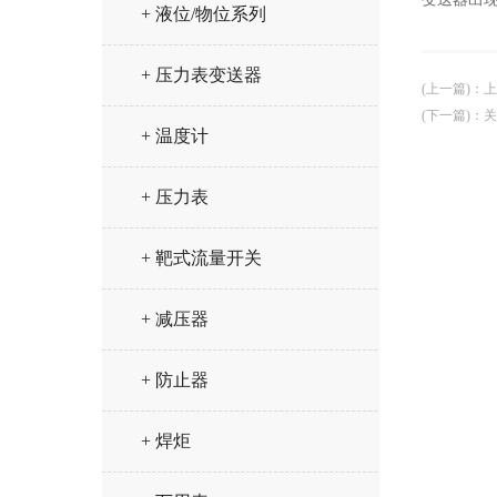
+ 液位/物位系列
+ 压力表变送器
(上一篇)
：
上
(下一篇)
：
关
+ 温度计
+ 压力表
+ 靶式流量开关
+ 减压器
+ 防止器
+ 焊炬