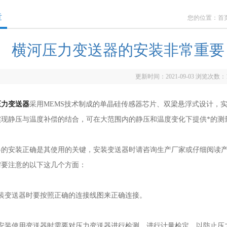
章
您的位置：
首
横河压力变送器的安装非常重要
更新时间：2021-09-03 浏览次数：
压力变送器
采用MEMS技术制成的单晶硅传感器芯片、双梁悬浮式设计，
实现静压与温度补偿的结合，可在大范围内的静压和温度变化下提供*的测
安装正确是其使用的关键，安装变送器时请咨询生产厂家或仔细阅读产
需要注意的以下这几个方面：
变送器时要按照正确的连接线图来正确连接。
装使用变送器时需要对压力变送器进行检测，进行计量检定，以防止压