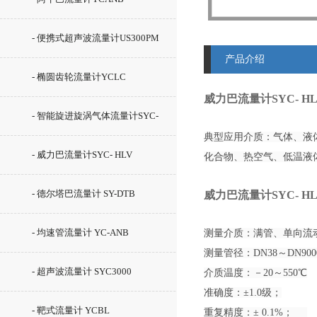
- 便携式超声波流量计US300PM
产品介绍
- 椭圆齿轮流量计YCLC
威力巴流量计SYC- HL
- 智能旋进旋涡气体流量计SYC-
典型应用介质：气体、液
LUX
- 威力巴流量计SYC- HLV
化合物、热空气、低温液
- 德尔塔巴流量计 SY-DTB
威力巴流量计SYC- HL
- 均速管流量计 YC-ANB
测量介质：满管、单向流
测量管径：DN38～DN
- 超声波流量计 SYC3000
介质温度：－20～550℃
准确度：±1.0级；
- 靶式流量计 YCBL
重复精度：± 0.1%；