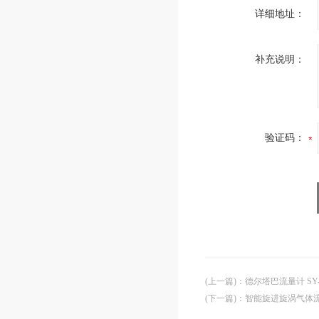
详细地址：
补充说明：
验证码：
(上一篇)
：
德尔塔巴流量计 SY-
(下一篇)
：
智能旋进旋涡气体流量