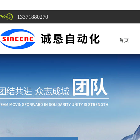
13371880270
首页