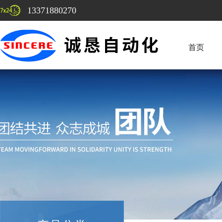
13371880270
首页