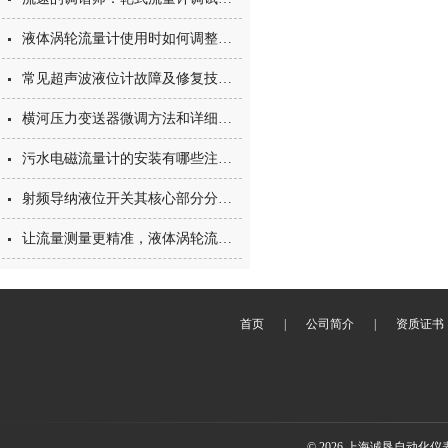
液体涡轮流量计使用时如何调整？7个方法轻松搞定
常见超声波液位计故障及修复技巧专业指南
横河压力变送器微调方法和详细步骤说明
污水电磁流量计的安装有哪些注意事项
射频导纳液位开关其核心部分分别是什么？
让流量测量更精准，液体涡轮流量计内部结构大解析
首页
|
公司简介
|
资质证书
© 2026 上海诚恳自动化