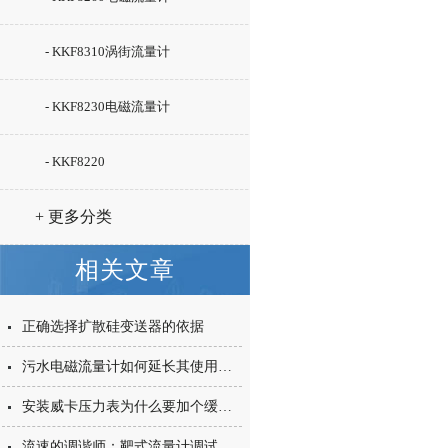
- KKF8310涡街流量计
- KKF8230电磁流量计
- KKF8220
+ 更多分类
相关文章
正确选择扩散硅变送器的依据
污水电磁流量计如何延长其使用寿命？
安装威卡压力表为什么要加个缓冲管？
流速的调谐师：靶式流量计调试技巧大揭秘