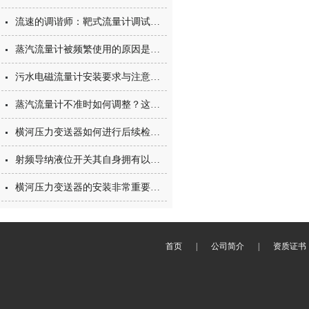
流速的调谐师：靶式流量计调试技巧大揭秘
蒸汽流量计被频繁使用的原因是什么
污水电磁流量计安装要求与注意事项
蒸汽流量计不准时如何调整？这两个调整方法请收好
横河压力变送器如何进行后续检定？
射频导纳液位开关其自身拥有以下特点
横河压力变送器的安装非常重要，这几点一定要注意
首页
|
公司简介
|
资质证书