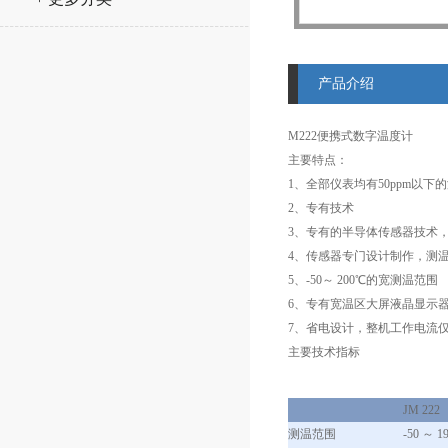
产品介绍
M222便携式数字温度计
主要特点：
1、全部仪表均有50ppm以
2、专有技术
3、专有的半导体传感器技术，可
4、传感器专门设计制作，测
5、-50～ 200℃的宽测温范围
6、专有宽温区大屏液晶显示
7、省电设计，整机工作电流仅
主要技术指标
JM 222
测温范围
-50 ～ 1