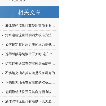
相关文章
液体涡轮流量计其使用事项主要涵盖以下几个核心方面
污水电磁流量计的四大校准方法及工作原理
如何确定膜片压力表的压力高低，压力低有什么危害？
选用射频导纳液位开关时,这几个方面您注意了吗？
扩散硅变送器在智能家居系统中的应用探索
不锈钢充油表其安装是很有讲究的
不锈钢充油表在安装前的准备工作如下
射频导纳液位开关其自身拥有以下特点
液体涡轮流量计有着以下几大显著特点