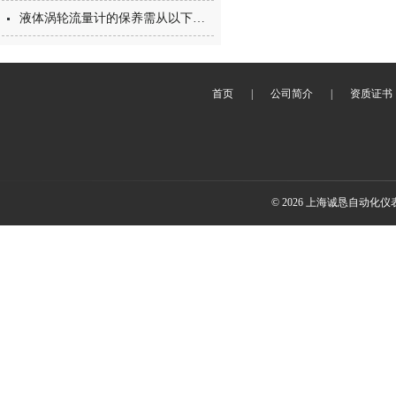
液体涡轮流量计的保养需从以下方面入手
首页
|
公司简介
|
资质证书
© 2026 上海诚恳自动化