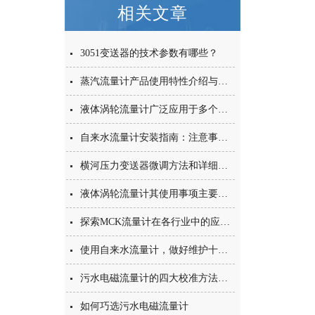
相关文章
3051变送器的技术参数有哪些？
蒸汽流量计产品使用特性介绍与说明
液体涡轮流量计广泛应用于多个工业领域及特殊场景
自来水流量计安装指南：注意事项和步骤
横河压力变送器微调方法和详细步骤说明
液体涡轮流量计其使用事项主要涵盖以下几个核心方面
探索MCK流量计在各行业中的应用与重要性
使用自来水流量计，做好维护十分重要
污水电磁流量计的四大校准方法及工作原理
如何巧选污水电磁流量计