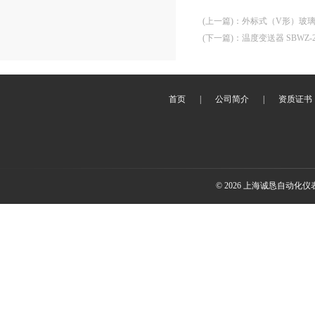
(上一篇)
：
外标式（V形）玻璃温
(下一篇)
：
温度变送器 SBWZ-2
首页
|
公司简介
|
资质证书
© 2026 上海诚恳自动化