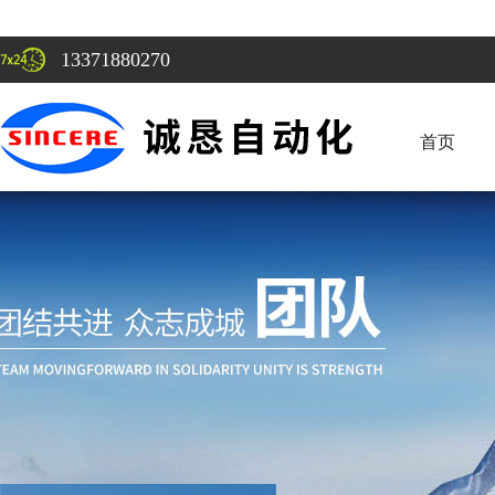
13371880270
首页