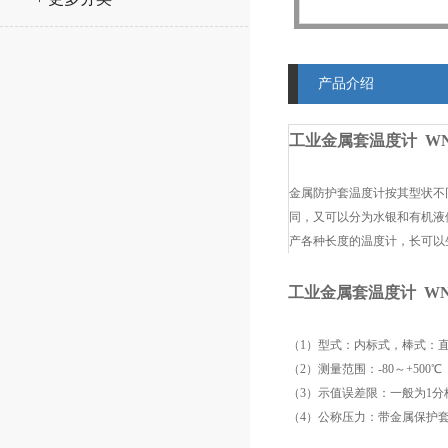
产品介绍
工业金属套温度计 WN
金属防护套温度计按其型状不同，可以
同，又可以分为水银和有机液体两
产各种长度的温度计，长可以生
工业金属套温度计 WN
（1）型式：内标式，棒式：直形
（2）测量范围：-80～+500℃
（3）示值误差限：一般为1分格值
（4）公称压力：带金属保护套温