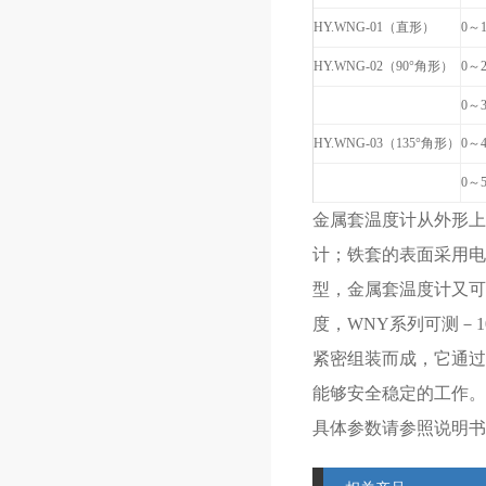
HY.WNG-01（直形）
0～1
HY.WNG-02（90°角形）
0～2
0～3
HY.WNG-03（135°角形）
0～4
0～5
金属套温度计从外形上
计；铁套的表面采用电
型，金属套温度计又可
度，WNY系列可测－
紧密组装而成，它通过
能够安全稳定的工作。它的
具体参数请参照说明书