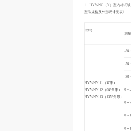
1. HY.WNG（Y）型内标式
型号规格及外形尺寸见表1
型号
测
-80
-50
-30
HY.WNY-11（直形）
0～5
HY.WNY-12（90°角形）
HY.WNY-13（135°角形）
0～7
0～1
0～1