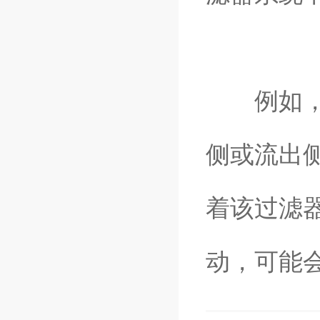
例如，如
侧或流出
着该过滤
动，可能