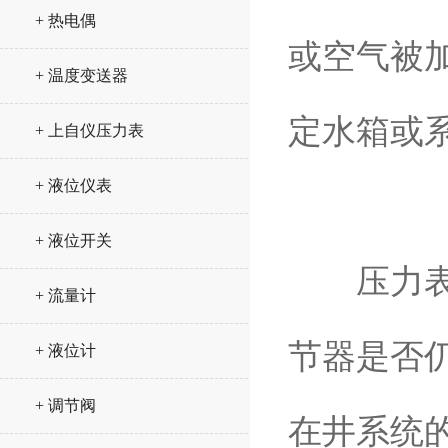
+ 热电偶
或空气被
+ 温度变送器
定水箱或
+ 上自仪压力表
+ 液位仪表
+ 液位开关
压力表可
+ 流量计
节器是否
+ 液位计
+ 调节阀
在井系统