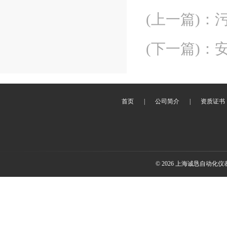
(上一篇)
：
(下一篇)
：
首页
|
公司简介
|
资质证书
© 2026 上海诚恳自动化