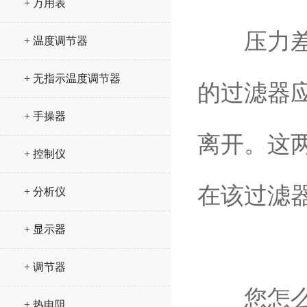
+ 万用表
压力差是
+ 温度调节器
+ 无指示温度调节器
的过滤器
+ 手操器
离开。这
+ 控制仪
在该过滤
+ 分析仪
+ 显示器
+ 调节器
您怎么知
+ 热电阻