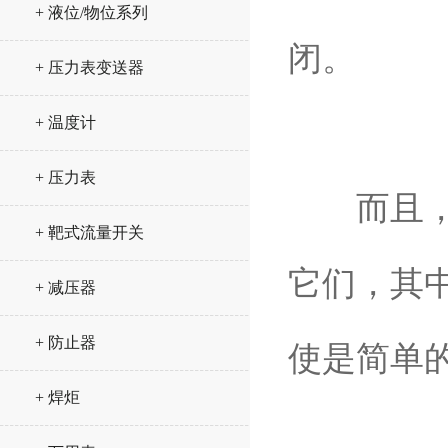
+ 液位/物位系列
闭。
+ 压力表变送器
+ 温度计
+ 压力表
而且，我
+ 靶式流量开关
它们，其
+ 减压器
+ 防止器
使是简单
+ 焊炬