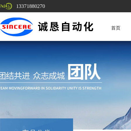
13371880270
首页