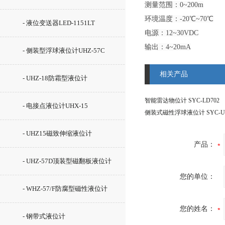
测量范围：0~200m
环境温度：-20℃~70℃
- 液位变送器LED-1151LT
电源：12~30VDC
输出：4~20mA
- 侧装型浮球液位计UHZ-57C
相关产品
- UHZ-18防霜型液位计
智能雷达物位计 SYC-LD702
- 电接点液位计UHX-15
侧装式磁性浮球液位计 SYC-UHZ
- UHZ15磁致伸缩液位计
产品：
- UHZ-57D顶装型磁翻板液位计
您的单位：
- WHZ-57/F防腐型磁性液位计
您的姓名：
- 钢带式液位计