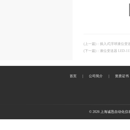
(上一篇)
：
插入式浮球液位变送器 
(下一篇)
：
液位变送器 LED-115
首页
|
公司简介
|
资质证书
© 2026 上海诚恳自动化