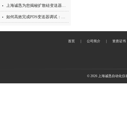
上海诚恳为您揭秘扩散硅变送器的那些事
如何高效完成PDS变送器调试：步骤与注意事项
首页
|
公司简介
|
资质证书
© 2026 上海诚恳自动化