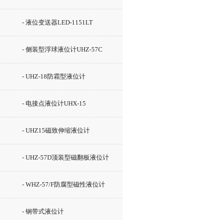
- 液位变送器LED-1151LT
- 侧装型浮球液位计UHZ-57C
- UHZ-18防霜型液位计
- 电接点液位计UHX-15
- UHZ15磁致伸缩液位计
- UHZ-57D顶装型磁翻板液位计
- WHZ-57/F防腐型磁性液位计
- 钢带式液位计