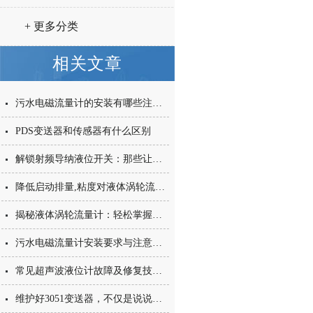
+ 更多分类
相关文章
污水电磁流量计的安装有哪些注意事项
PDS变送器和传感器有什么区别
解锁射频导纳液位开关：那些让它脱颖而出的隐藏优点，一文说透
降低启动排量,粘度对液体涡轮流量计的5大影响
揭秘液体涡轮流量计：轻松掌握操作全步骤
污水电磁流量计安装要求与注意事项
常见超声波液位计故障及修复技巧专业指南
维护好3051变送器，不仅是说说而已