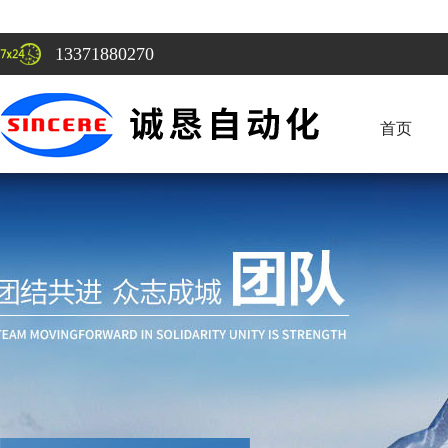
13371880270
首页