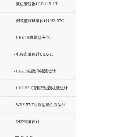
- 液位变送器LED-1151LT
- 侧装型浮球液位计UHZ-57C
- UHZ-18防霜型液位计
- 电接点液位计UHX-15
- UHZ15磁致伸缩液位计
- UHZ-57D顶装型磁翻板液位计
- WHZ-57/F防腐型磁性液位计
- 钢带式液位计