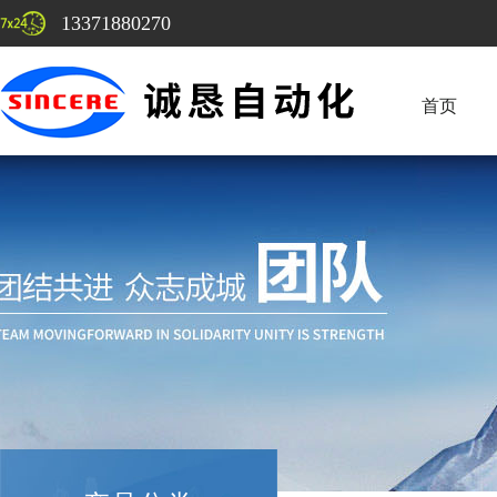
13371880270
首页