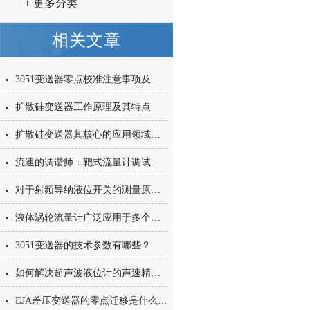
+ 更多分类
相关文章
3051变送器零点校准注意事项及技巧分享
扩散硅变送器工作原理及其特点
扩散硅变送器其核心的应用领域是什么？
流速的调谐师：靶式流量计调试技巧大揭秘
对于射频导纳液位开关的测量原理，您了解多少？
液体涡轮流量计广泛应用于多个工业领域及特殊场景
3051变送器的技术参数有哪些？
如何解决超声波液位计的声速精度误差？
EJA差压变送器的零点迁移是什么,如何确定零点迁移?