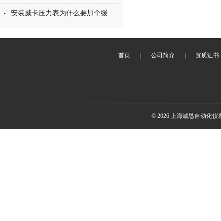
安装威卡压力表为什么要加个缓冲管？
首页
|
公司简介
|
资质证书
© 2026 上海诚恳自动化