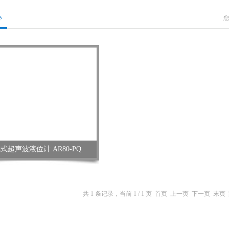
心
式超声波液位计 AR80-PQ
共 1 条记录，当前 1 / 1 页 首页 上一页 下一页 末