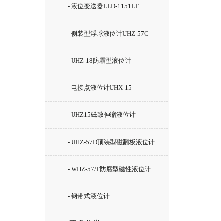
- 液位变送器LED-1151LT
- 侧装型浮球液位计UHZ-57C
- UHZ-18防霜型液位计
- 电接点液位计UHX-15
- UHZ15磁致伸缩液位计
- UHZ-57D顶装型磁翻板液位计
- WHZ-57/F防腐型磁性液位计
- 钢带式液位计