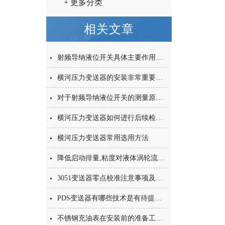
+ 更多分类
相关文章
射频导纳液位开关具体主要作用可分为以下几类
横河压力变送器的安装非常重要，这几点一定要注意
对于射频导纳液位开关的测量原理，您了解多少？
横河压力变送器如何进行后续检定？
横河压力变送器常用选用方法
降低启动排量,粘度对液体涡轮流量计的5大影响
3051变送器零点校准注意事项及技巧分享
PDS变送器有哪些技术是有待提高的，你知道吗？
不锈钢充油表在安装前的准备工作如下