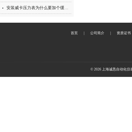
安装威卡压力表为什么要加个缓冲管？
首页
|
公司简介
|
资质证书
© 2026 上海诚恳自动化