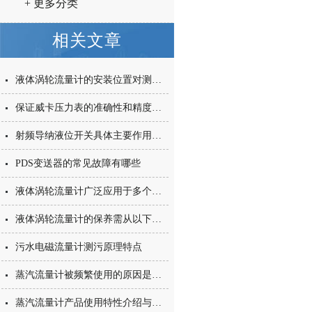
+ 更多分类
相关文章
液体涡轮流量计的安装位置对测量结果有影响吗
保证威卡压力表的准确性和精度的有效技巧
射频导纳液位开关具体主要作用可分为以下几类
PDS变送器的常见故障有哪些
液体涡轮流量计广泛应用于多个工业领域及特殊场景
液体涡轮流量计的保养需从以下方面入手
污水电磁流量计测污原理特点
蒸汽流量计被频繁使用的原因是什么
蒸汽流量计产品使用特性介绍与说明