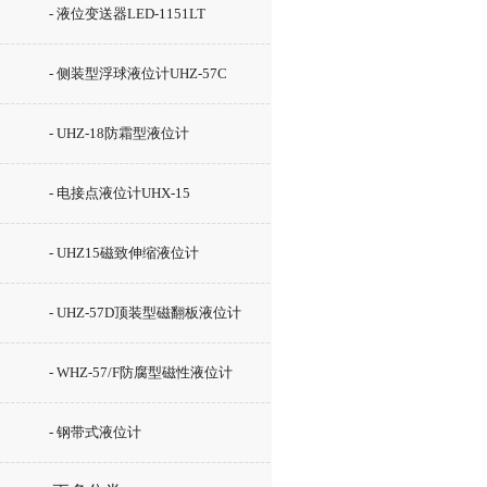
- 液位变送器LED-1151LT
- 侧装型浮球液位计UHZ-57C
- UHZ-18防霜型液位计
- 电接点液位计UHX-15
- UHZ15磁致伸缩液位计
- UHZ-57D顶装型磁翻板液位计
- WHZ-57/F防腐型磁性液位计
- 钢带式液位计