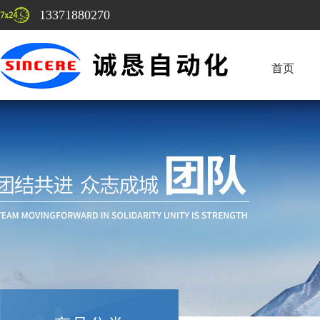
13371880270
首页