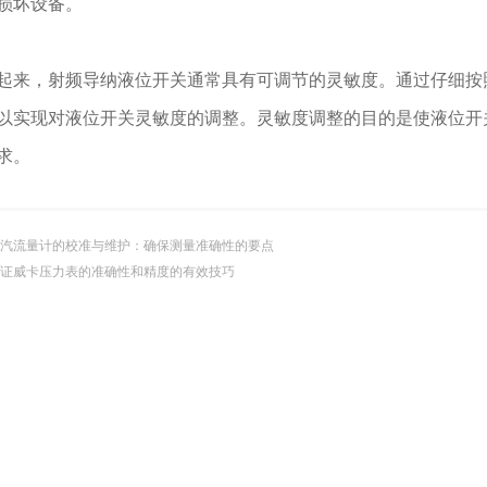
损坏设备。
，射频导纳液位开关通常具有可调节的灵敏度。通过仔细按照
以实现对液位开关灵敏度的调整。灵敏度调整的目的是使液位开
求。
汽流量计的校准与维护：确保测量准确性的要点
证威卡压力表的准确性和精度的有效技巧