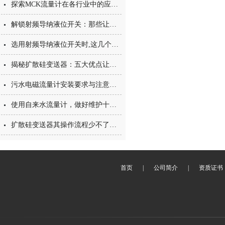
探索MCK流量计在各行业中的应用与重要性
解锁射频导纳液位开关：那些让它脱颖而出的隐藏优点，一文说透
选用射频导纳液位开关时,这几个方面您注意了吗？
揭秘扩散硅变送器：五大优点让你的设备升级！
污水电磁流量计安装要求与注意事项
使用自来水流量计，做好维护十分重要
扩散硅变送器其操作流程少不了以下步骤
首页
|
公司简介
|
资质证书