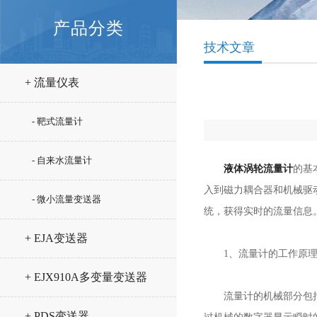
产品分类
技术文章
+ 流量仪表
- 靶式流量计
- 自来水流量计
液体涡轮流量计
的基
入到磁力耦合器和机械驱
- 微小流量变送器
统，获得实时的流量信息
+ EJA变送器
1、流量计的工作原
+ EJX910A多变量变送器
流量计的机械部分包括涡
+ PDS变送器