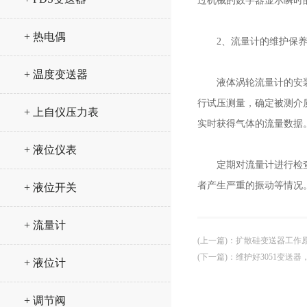
过机械的数字器显示瞬时
+ 热电偶
2、流量计的维护保养
+ 温度变送器
液体涡轮流量计的安装及
行试压测量，确定被测介
+ 上自仪压力表
实时获得气体的流量数据
+ 液位仪表
定期对流量计进行检查，
者产生严重的振动等情况
+ 液位开关
+ 流量计
(上一篇)
：
扩散硅变送器工作
(下一篇)
：
维护好3051变送
+ 液位计
+ 调节阀