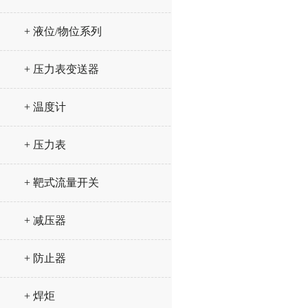
+ 液位/物位系列
+ 压力表变送器
+ 温度计
+ 压力表
+ 靶式流量开关
+ 减压器
+ 防止器
+ 焊炬