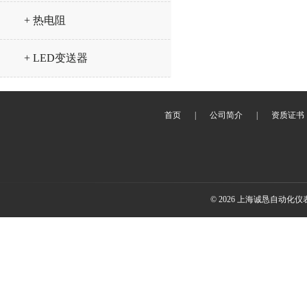
+ 热电阻
+ LED变送器
首页
|
公司简介
|
资质证书
© 2026 上海诚恳自动化