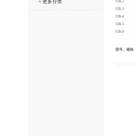
+ 更多分类
UB-2
UB-3
UB-4
UB-5
UB-6
型号、规格