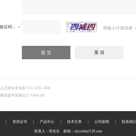
验证码：
请输入计算结果（
入式液位变送器 SYC-LED-2000
爆型超声波液位计 AR80-HE
|
资质证书
|
产品中心
|
技术文章
|
公司新闻
|
联系我
联系人：张先生 邮箱：shcyshh@126.com