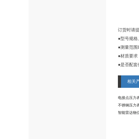
订货时请
●型号规格
●测量范围
●材质要求
●是否配
相关
电接点压力表 
不锈钢压力表 
智能雷达物位计