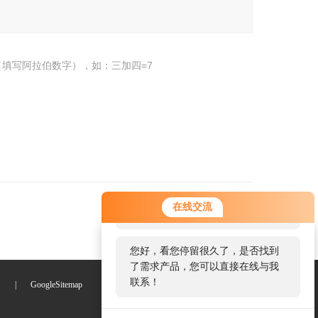
填写阿拉伯数字），如：三加四=7
您好！欢迎前来咨询，很高兴为您
在线交流
服务，请问您要咨询什么问题呢？
您好，看您停留很久了，是否找到
了需求产品，您可以直接在线与我
联系！
们
|
GoogleSitemap