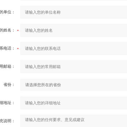
的单位：
的姓名：
系电话：
用邮箱：
省份：
细地址：
充说明：