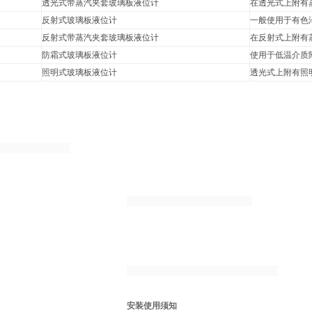
透光式带蒸汽夹套玻璃板液位计
在透光式上附有
反射式玻璃板液位计
一般使用于有色
反射式带蒸汽夹套玻璃板液位计
在反射式上附有
防霜式玻璃板液位计
使用于低温介质
照明式玻璃板液位计
透光式上附有照
安装使用须知