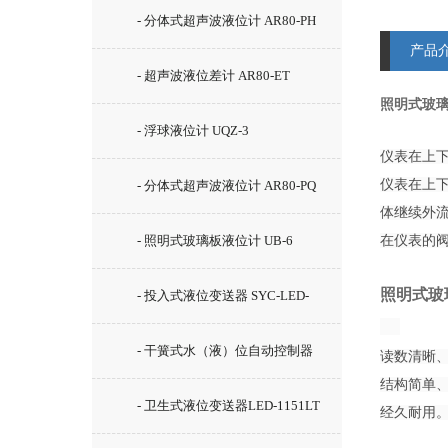
- 分体式超声波液位计 AR80-PH
产品
- 超声波液位差计 AR80-ET
照明式玻璃
- 浮球液位计 UQZ-3
仪表在上下
仪表在上
- 分体式超声波液位计 AR80-PQ
体继续外
- 照明式玻璃板液位计 UB-6
在仪表的
照明式玻璃
- 投入式液位变送器 SYC-LED-
2000
- 干簧式水（液）位自动控制器
读数清晰
结构简单
GSK-2C
- 卫生式液位变送器LED-1151LT
经久耐用