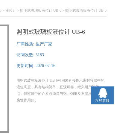
心
>
液位计
>
照明式玻璃板液位计 UB-6
> 照明式玻璃板液位计 UB-6
照明式玻璃板液位计 UB-6
厂商性质:
生产厂家
访问次数:
3183
更新时间:
2026-07-16
照明式玻璃板液位计 UB-6可用来直接指示密封容器中的
液位高度，具有结构简单，直观可靠，经久耐用等优
点，但容器中的介质必须是与钢、钢纸及石墨压环不起
腐蚀作用的。
在线客服