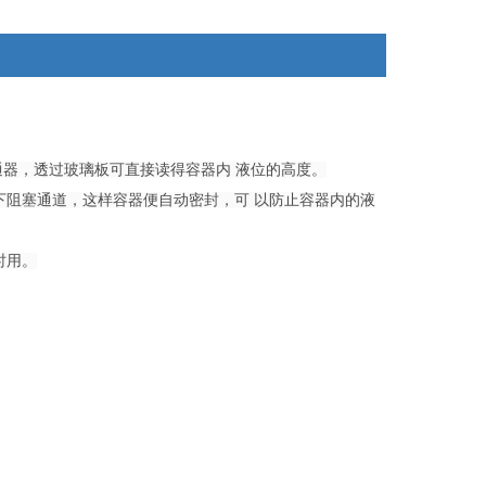
成连通器，透过玻璃板可直接读得容器内 液位的高度。
下阻塞通道，这样容器便自动密封，可 以防止容器内的液
时用。