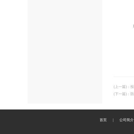
(上一篇)
：
投
(下一篇)
：
防
首页
|
公司简介